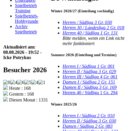
Unterlagen
Spielbetrieb
Training
Winter 2026/27 (Einteilung vorläufig)
Spielbetrieb-
Hobbyrunde
Herren / Südliga 3 Gr. 030
Archiv
Herren 30 / Landesliga 2 Gr. 018
Spielbetrieb
Herren 40 / Südliga 1 Gr. 131
Bitte melden, wenn ein Link nicht
mehr funktionier
t
Aktualisiert am:
08.08.2026 - 19:52 -
Sommer 2026 (Einteilung und Termine)
Icke Potrykus
Herren I / Südliga 1 Gr. 001
Besucher 2026
Herren II / Südliga 3 Gr. 029
Herren III / Südliga 4 Gr. 061
Damen I / Südliga 2 Gr. 151
Damen II / Südliga 3 Gr. 169
Heute : 168
Herren 40 / Südliga 1 Gr. 294
Gestern : 168
Diesen Monat : 1331
Winter 2025/26
Herren I / Südliga 2 Gr. 010
Herren II / Südliga 3 Gr. 030
Damen / Südliga 2 Gr. 083